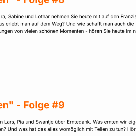
rbara, Sabine und Lothar nehmen Sie heute mit auf den Franz
 Was erlebt man auf dem Weg? Und wie schafft man auch die 
lungen von vielen schönen Momenten - hören Sie heute im n
n" - Folge #9
n Lars, Pia und Swantje über Erntedank. Was ernten wir eig
? Und was hat das alles womöglich mit Teilen zu tun? Höre