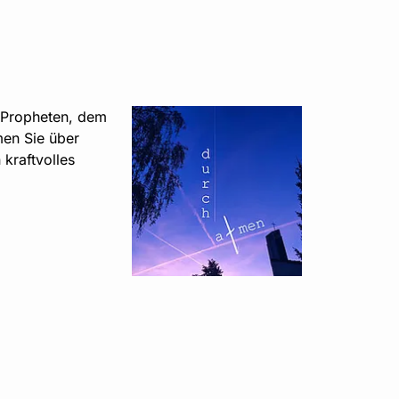
m Propheten, dem
en Sie über
 kraftvolles