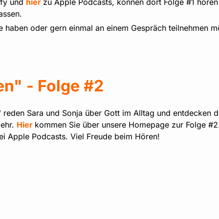
ify und
hier
zu Apple Podcasts, können dort Folge #1 hören
assen.
he haben oder gern einmal an einem Gespräch teilnehmen 
n" - Folge #2
 reden Sara und Sonja über Gott im Alltag und entdecken d
mehr.
Hier
kommen Sie über unsere Homepage zur Folge #2
ei Apple Podcasts. Viel Freude beim Hören!