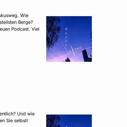
iskusweg. Wie
steilsten Berge?
euen Podcast. Viel
entlich? Und wie
n Sie selbst!