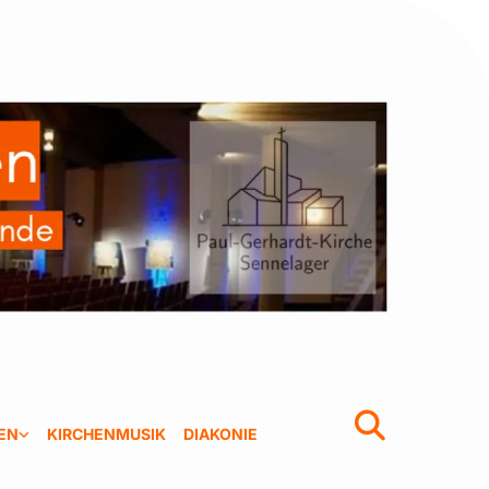
EN
KIRCHENMUSIK
DIAKONIE