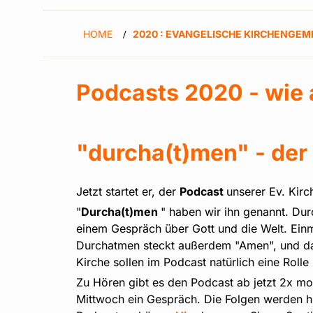
HOME
2020 : EVANGELISCHE KIRCHENGEM
/
Podcasts 2020 - wie 
"durcha(t)men" - der
Jetzt startet er, der
Podcast
unserer Ev. Kir
"
Durcha(t)men
" haben wir ihn genannt. Du
einem Gespräch über Gott und die Welt. Einm
Durchatmen steckt außerdem "Amen", und das 
Kirche sollen im Podcast natürlich eine Rolle 
Zu Hören gibt es den Podcast ab jetzt 2x mon
Mittwoch ein Gespräch. Die Folgen werden hi