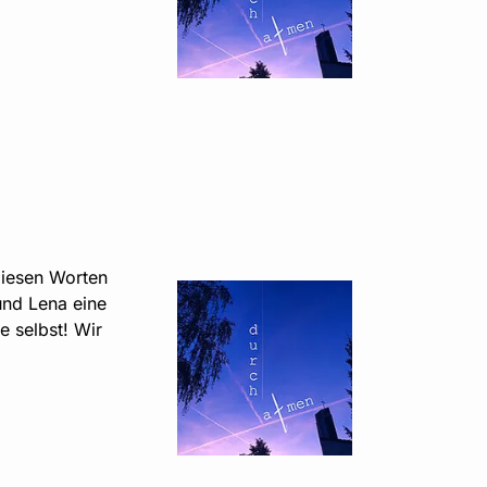
diesen Worten
und Lena eine
 selbst! Wir