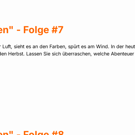
n" - Folge #7
 Luft, sieht es an den Farben, spürt es am Wind. In der he
den Herbst. Lassen Sie sich überraschen, welche Abenteuer 
n" - Folge #8