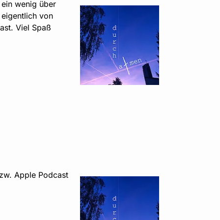
 ein wenig über
 eigentlich von
ast. Viel Spaß
 bzw. Apple Podcast