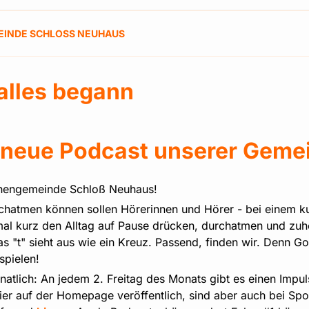
EINDE SCHLOSS NEUHAUS
alles begann
 neue Podcast unserer Geme
chengemeinde Schloß Neuhaus!
rchatmen können sollen Hörerinnen und Hörer - bei einem k
al kurz den Alltag auf Pause drücken, durchatmen und zuhö
"t" sieht aus wie ein Kreuz. Passend, finden wir. Denn Go
spielen!
atlich: An jedem 2. Freitag des Monats gibt es einen Impul
er auf der Homepage veröffentlich, sind aber auch bei Spo