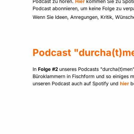
Podcast zu hören.
Hier
kommen Sie zu Spot
Podcast abonnieren, um keine Folge zu verp
Wenn Sie Ideen, Anregungen, Kritik, Wünsc
Podcast "durcha(t)me
In
Folge #2
unseres Podcasts "durcha(t)men"
Büroklammern in Fischform und so einiges 
unseren Podcast auch auf Spotify und
hier
b