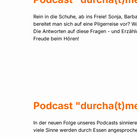
Rein in die Schuhe, ab ins Freie! Sonja, Ba
bereitet man sich auf eine Pilgerreise vor?
Die Antworten auf diese Fragen - und Erzäh
Freude beim Hören!
Podcast "durcha(t)me
In der neuen Folge unseres Podcasts sinniere
viele Sinne werden durch Essen angesprochen