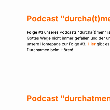
Podcast "durcha(t)me
Folge #3
unseres Podcasts "durcha(t)men" is
Gottes Wege nicht immer gefallen und der 
unsere Homepage zur Folge #3.
Hier
gibt es
Durchatmen beim Hören!
Podcast "durchatmen