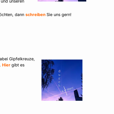
 und unseren
möchten, dann
schreiben
Sie uns gern!
abei Gipfelkreuze,
.
Hier
gibt es