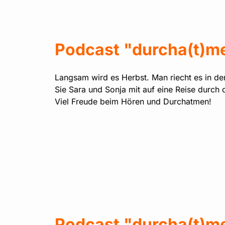
Podcast "durcha(t)me
Langsam wird es Herbst. Man riecht es in der
Sie Sara und Sonja mit auf eine Reise durch 
Viel Freude beim Hören und Durchatmen!
Podcast "durcha(t)me