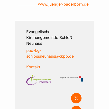
www.juenger-paderborn.de
Evangelische
Kirchengemeinde Schloß
Neuhaus
pad-kg-
schlossneuhaus@kkpb.de
Kontakt