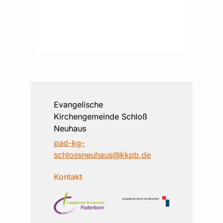
Evangelische
Kirchengemeinde Schloß
Neuhaus
pad-kg-
schlossneuhaus@kkpb.de
Kontakt