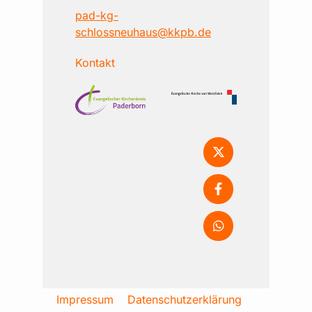
pad-kg-
schlossneuhaus@kkpb.de
Kontakt
Impressum
Datenschutzerklärung