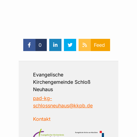
0
Feed
Evangelische
Kirchengemeinde Schloß
Neuhaus
pad-kg-
schlossneuhaus@kkpb.de
Kontakt