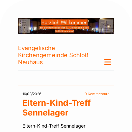
Evangelische
Kirchengemeinde Schloß
Neuhaus
16/03/2026
0
Kommentare
Eltern-Kind-Treff
Sennelager
Eltern-Kind-Treff Sennelager