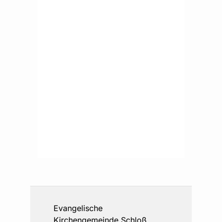
Evangelische
Kirchengemeinde Schloß