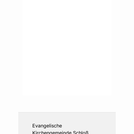
Evangelische
Kirchengemeinde Schloß