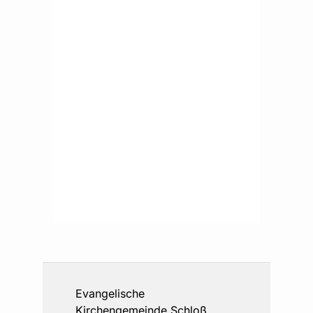
Evangelische
Kirchengemeinde Schloß