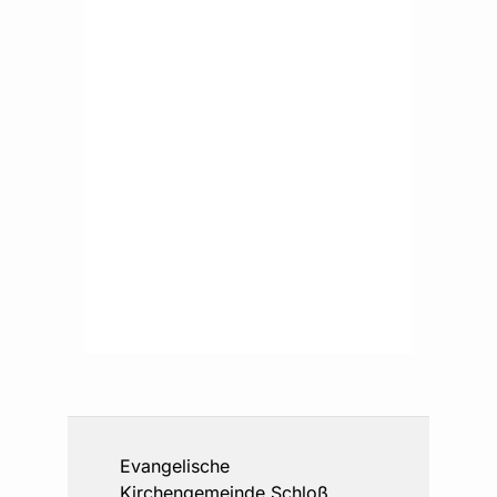
Evangelische
Kirchengemeinde Schloß