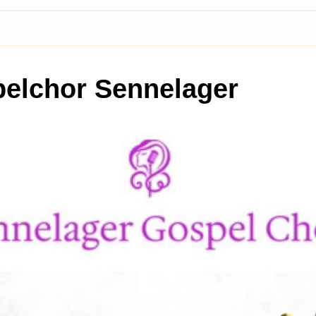
elchor Sennelager