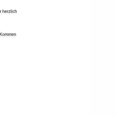
r herzlich
. Kommen