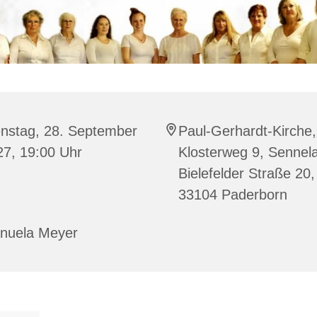
enstag, 28. September
Paul-Gerhardt-Kirche,
27, 19:00 Uhr
Klosterweg 9, Sennela
Bielefelder Straße 20,
33104 Paderborn
nuela Meyer