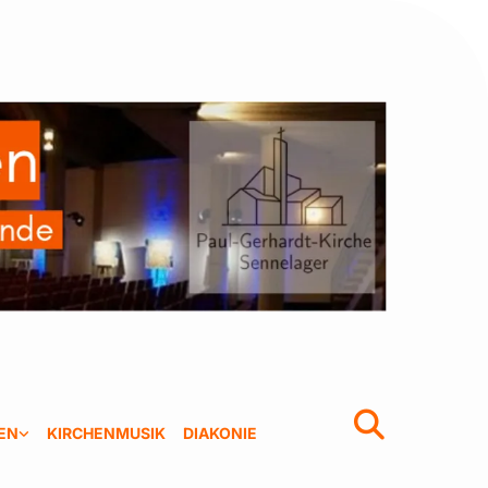
EN
KIRCHENMUSIK
DIAKONIE