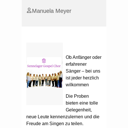
Manuela Meyer
Ob Anfänger oder
erfahrener
Sänger – bei uns
ist jeder herzlich
wilkommen
Die Proben
bieten eine tolle
Gelegenheit,
neue Leute kennenzulernen und die
Freude am Singen zu teilen.