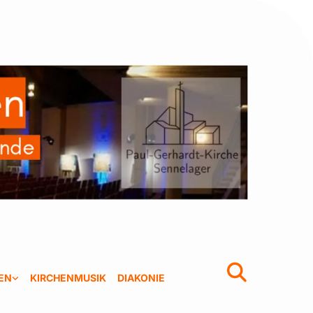
EN
KIRCHENMUSIK
DIAKONIE