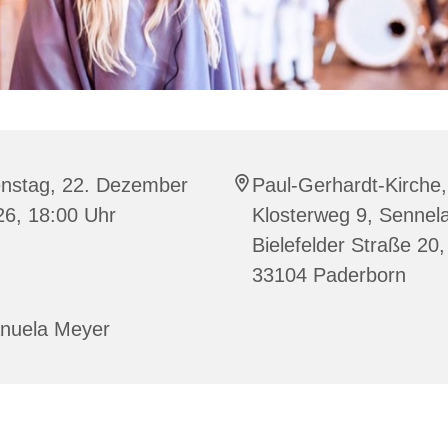
enstag, 22. Dezember
Paul-Gerhardt-Kirche,
26, 18:00 Uhr
Klosterweg 9, Sennela
Bielefelder Straße 20,
33104 Paderborn
nuela Meyer