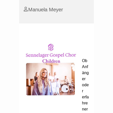
Manuela Meyer
Ob
Anf
äng
er
ode
r
erfa
hre
ner