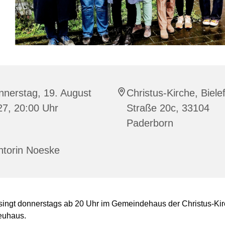
nnerstag, 19. August
Christus-Kirche, Biele
27, 20:00 Uhr
Straße 20c, 33104
Paderborn
ntorin Noeske
singt donnerstags ab 20 Uhr im Gemeindehaus der Christus-Kir
euhaus.