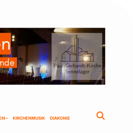
EN
KIRCHENMUSIK
DIAKONIE