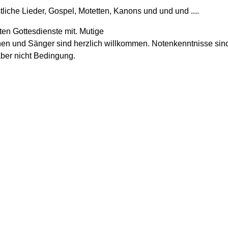
liche Lieder, Gospel, Motetten, Kanons und und und ....
ten Gottesdienste mit. Mutige
en und Sänger sind herzlich willkommen. Notenkenntnisse sin
 aber nicht Bedingung.