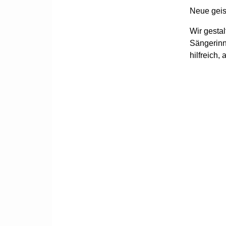
Neue geist
Wir gestal
Sängerinn
hilfreich,