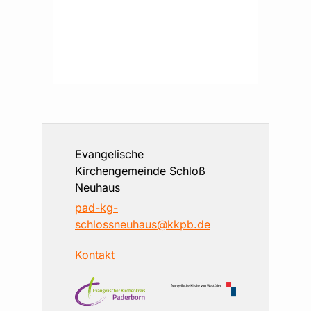
Evangelische
Kirchengemeinde Schloß
Neuhaus
pad-kg-
schlossneuhaus@kkpb.de
Kontakt