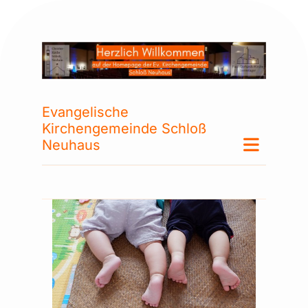
Evangelische
Kirchengemeinde Schloß
Neuhaus