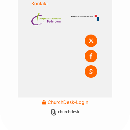
Kontakt
ChurchDesk-Login