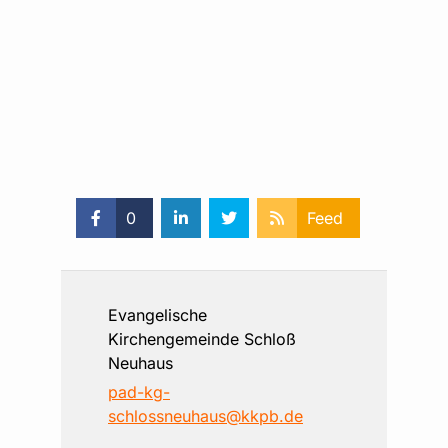
0
Feed
Evangelische
Kirchengemeinde Schloß
Neuhaus
pad-kg-
schlossneuhaus@kkpb.de