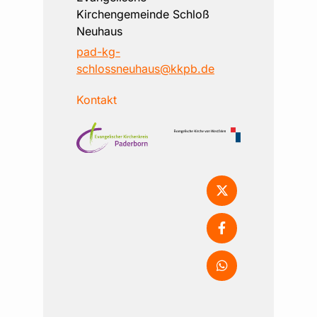
Kirchengemeinde Schloß
Neuhaus
pad-kg-
schlossneuhaus@kkpb.de
Kontakt