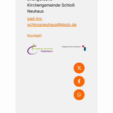
Kirchengemeinde Schloß
Neuhaus
pad-kg-
schlossneuhaus@kkpb.de
Kontakt