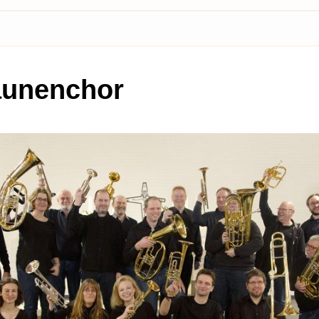
unenchor