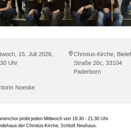
twoch, 15. Juli 2026,
Christus-Kirche, Biele
:30 Uhr
Straße 20c, 33104
Paderborn
ntorin Noeske
nenchor probt jeden Mittwoch von 19.30 - 21.30 Uhr
dehaus der Chirstus-Kirche, Schloß Neuhaus.