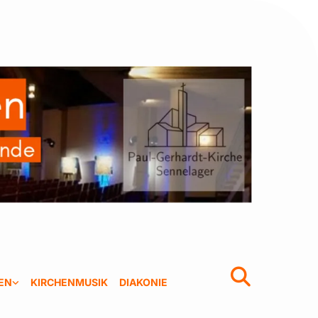
EN
KIRCHENMUSIK
DIAKONIE