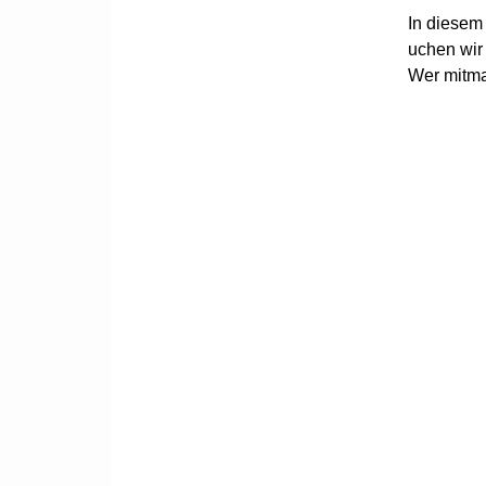
In diesem 
uchen wir 
Wer mitma