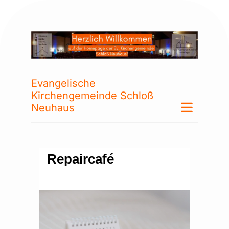
Evangelische
Kirchengemeinde Schloß
Neuhaus
Repaircafé