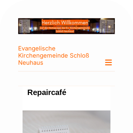
Evangelische
Kirchengemeinde Schloß
Neuhaus
Repaircafé