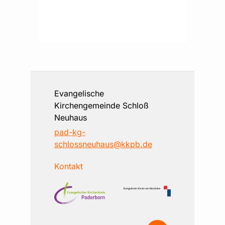
Evangelische
Kirchengemeinde Schloß
Neuhaus
pad-kg-
schlossneuhaus@kkpb.de
Kontakt