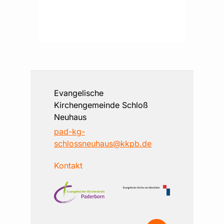
Evangelische
Kirchengemeinde Schloß
Neuhaus
pad-kg-
schlossneuhaus@kkpb.de
Kontakt