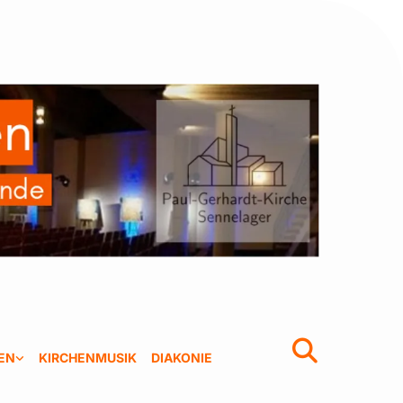
EN
KIRCHENMUSIK
DIAKONIE