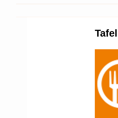
Tafel